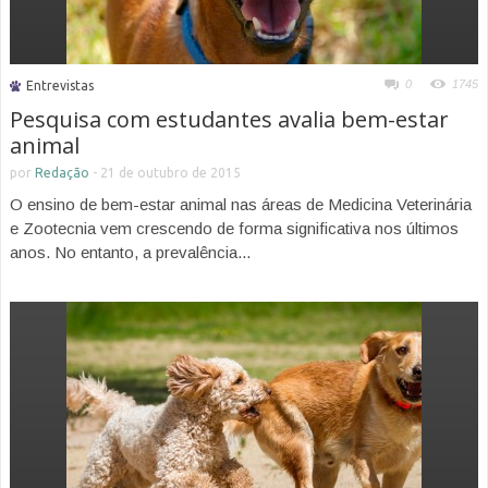
0
1745
Entrevistas
Pesquisa com estudantes avalia bem-estar
animal
por
Redação
-
21 de outubro de 2015
O ensino de bem-estar animal nas áreas de Medicina Veterinária
e Zootecnia vem crescendo de forma significativa nos últimos
anos. No entanto, a prevalência...