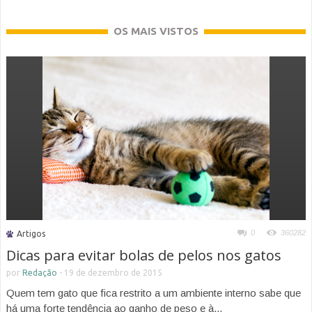
OS MAIS VISTOS
0
360282
Artigos
Dicas para evitar bolas de pelos nos gatos
por
Redação
-
19 de dezembro de 2015
Quem tem gato que fica restrito a um ambiente interno sabe que
há uma forte tendência ao ganho de peso e à...