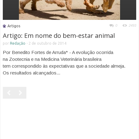
0
2493
Artigos
Artigo: Em nome do bem-estar animal
por
Redação
-
2 de outubro de 2014
Por Benedito Fortes de Arruda* - A evolução ocorrida
na Zootecnia e na Medicina Veterinária brasileira
tem correspondido às expectativas que a sociedade almeja.
Os resultados alcançados...