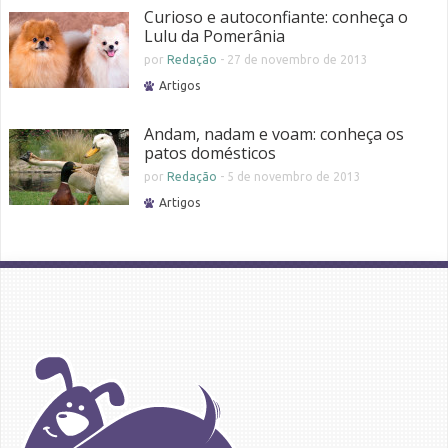
Curioso e autoconfiante: conheça o
Lulu da Pomerânia
por
Redação
-
27 de novembro de 2013
Artigos
Andam, nadam e voam: conheça os
patos domésticos
por
Redação
-
5 de novembro de 2013
Artigos