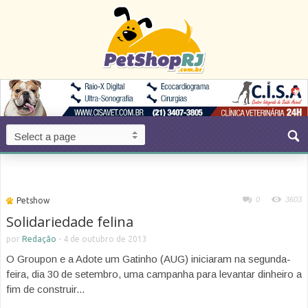
0
3603
Petshow
Solidariedade felina
por
Redação
-
4 de outubro de 2013
O Groupon e a Adote um Gatinho (AUG) iniciaram na segunda-
feira, dia 30 de setembro, uma campanha para levantar dinheiro a
fim de construir...