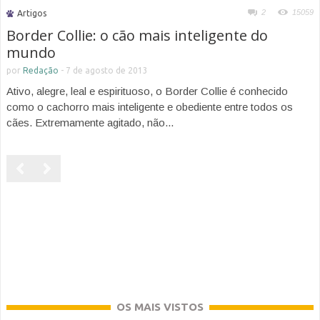
2
15059
Artigos
Border Collie: o cão mais inteligente do
mundo
por
Redação
-
7 de agosto de 2013
Ativo, alegre, leal e espirituoso, o Border Collie é conhecido
como o cachorro mais inteligente e obediente entre todos os
cães. Extremamente agitado, não...
OS MAIS VISTOS