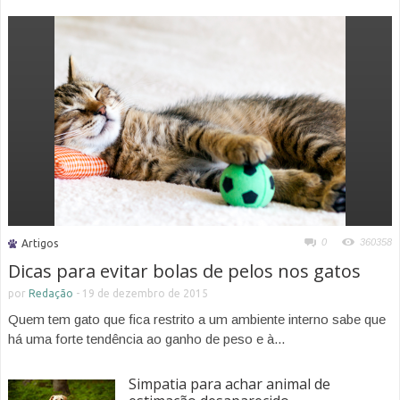
0
360358
Artigos
Dicas para evitar bolas de pelos nos gatos
por
Redação
-
19 de dezembro de 2015
Quem tem gato que fica restrito a um ambiente interno sabe que
há uma forte tendência ao ganho de peso e à...
Simpatia para achar animal de