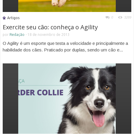
0
3289
Artigos
Exercite seu cão: conheça o Agility
por
Redação
-
18 de novembro de 2013
O Agility é um esporte que testa a velocidade e principalmente a
habilidade dos cães. Praticado por duplas, sendo um cão e...