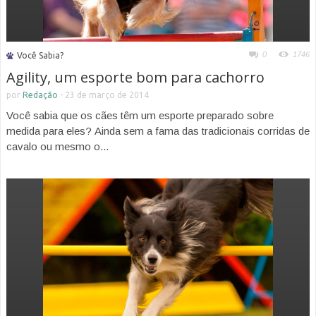
0
1746
Você Sabia?
Agility, um esporte bom para cachorro
por
Redação
-
23 de março de 2014
Você sabia que os cães têm um esporte preparado sobre
medida para eles? Ainda sem a fama das tradicionais corridas de
cavalo ou mesmo o...