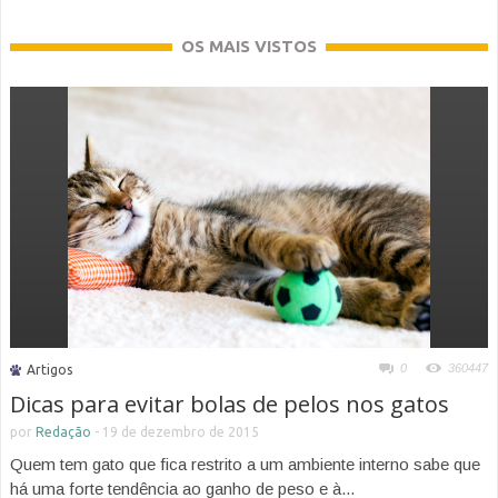
OS MAIS VISTOS
0
360447
Artigos
Dicas para evitar bolas de pelos nos gatos
por
Redação
-
19 de dezembro de 2015
Quem tem gato que fica restrito a um ambiente interno sabe que
há uma forte tendência ao ganho de peso e à...