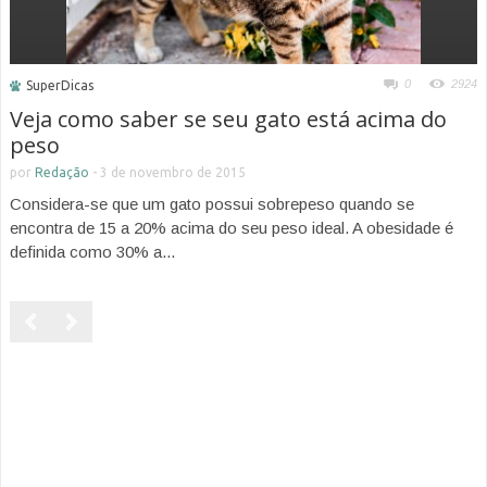
0
2924
SuperDicas
Veja como saber se seu gato está acima do
peso
por
Redação
-
3 de novembro de 2015
Considera-se que um gato possui sobrepeso quando se
encontra de 15 a 20% acima do seu peso ideal. A obesidade é
definida como 30% a...