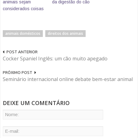
animais sejam
da digestão do cão
considerados coisas
animais domésticos
direitos dos animais
POST ANTERIOR
Cocker Spaniel Inglês: um cão muito apegado
PRÓXIMO POST
Seminário internacional online debate bem-estar animal
DEIXE UM COMENTÁRIO