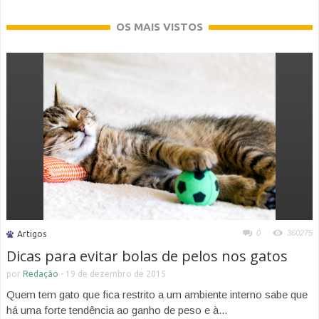
OS MAIS VISTOS
0
360275
Artigos
Dicas para evitar bolas de pelos nos gatos
por
Redação
-
19 de dezembro de 2015
Quem tem gato que fica restrito a um ambiente interno sabe que
há uma forte tendência ao ganho de peso e à...