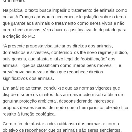
sofrimento.
Na prática, o texto busca impedir o tratamento de animais como
coisa. A França aprovou recentemente legislação sobre o tema
que garante aos animais o tratamento como seres vivos e não
como bens móveis. Veja abaixo a justificativa do deputado para
a criação do PL:
“A presente proposta visa tutelar os direitos dos animais,
domésticos e silvestres, conferindo-os lhe novo regime jurídico,
suis generis, que afasta o juízo legal de “coisificação” dos
animais – que os classificam como meros bens móveis – , e
prevê nova natureza jurídica que reconhece direitos
significativos dos animais.
Em análise ao tema, conclui-se que as normas vigentes que
dispõem sobre os direitos dos animais incidem sob a ótica de
genuína proteção ambiental, desconsiderando interesses
próprios desses seres, de modo que o bem jurídico tutelado fica
restrito à função ecológica.
Com o fim de afastar a ideia utilitarista dos animais e com o
objetivo de reconhecer que os animais são seres sencientes,