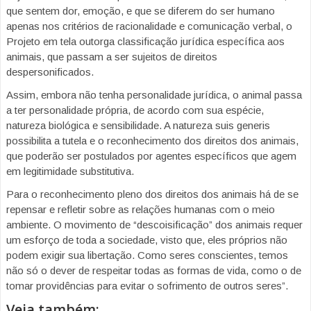
que sentem dor, emoção, e que se diferem do ser humano
apenas nos critérios de racionalidade e comunicação verbal, o
Projeto em tela outorga classificação jurídica específica aos
animais, que passam a ser sujeitos de direitos
despersonificados.
Assim, embora não tenha personalidade jurídica, o animal passa
a ter personalidade própria, de acordo com sua espécie,
natureza biológica e sensibilidade. A natureza suis generis
possibilita a tutela e o reconhecimento dos direitos dos animais,
que poderão ser postulados por agentes específicos que agem
em legitimidade substitutiva.
Para o reconhecimento pleno dos direitos dos animais há de se
repensar e refletir sobre as relações humanas com o meio
ambiente. O movimento de “descoisificação” dos animais requer
um esforço de toda a sociedade, visto que, eles próprios não
podem exigir sua libertação. Como seres conscientes, temos
não só o dever de respeitar todas as formas de vida, como o de
tomar providências para evitar o sofrimento de outros seres”.
Veja também: