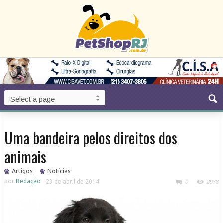
Uma bandeira pelos direitos dos
animais
Artigos
Notícias
por
Redação
-
23 de abril de 2014
0
2978