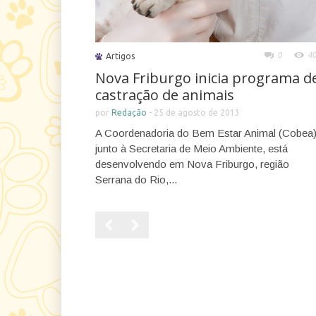
0
4
Artigos
Nova Friburgo inicia programa d
castração de animais
por
Redação
-
25 de agosto de 2013
A Coordenadoria do Bem Estar Animal (Cobea)
junto à Secretaria de Meio Ambiente, está
desenvolvendo em Nova Friburgo, região
Serrana do Rio,...