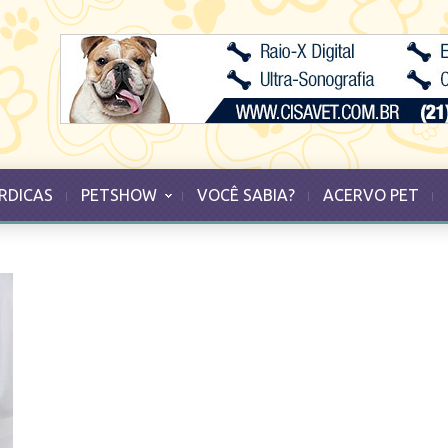
RDICAS
PETSHOW
VOCÊ SABIA?
ACERVO PET