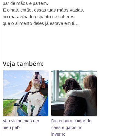
par de mãos e partem.
E olhas, então, essas tuas mãos vazias,
no maravilhado espanto de saberes
que o alimento deles já estava em ti…
Veja também:
Vou viajar, mas e o
Dicas para cuidar de
meu pet?
cães e gatos no
inverno