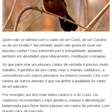
Quem não se admira com o canto de um Curió, de um Canário
ou de um Azulão? Na verdade, quem não gosta de ouvir um
pássaro cantar? Isso transmite paz e tranquilidade, ajudando
também em atividades para relaxamento, meditação e terapias.
Só que para virar um pássaro cantor de verdade é preciso muito
trabalho. A genética da ave conta, mas o manejo cuidadoso, a
convivência com outros pássaros ou mesmo ouvindo CDs com
cantos de outros animais é que vai definir a qualidade do canto
de um pássaro.
Por exemplo, um dos mais belos cantos é o do Curió. Os
criadores recomendam o tripé genética, manejo e alimentação
balanceada para fazer deste pássaro um cantor de primeira, com
grande valor de mercado.