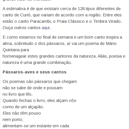
A estimativa é de que existam cerca de 128 tipos diferentes de
canto de Curió, que variam de acordo com a região. Entre eles
estão o canto Paracambi, o Praia Clássico e o Timbira Virado.
Ouça outros cantos
aqui
.
E como estamos no final de semana e um bom canto inspira a
alma, sobretudo o dos pássaros, aí vai um poema de Mário
Quintana para
homenagear estes grandes cantores da natureza. Aliás, poesia e
natureza é uma grande combinação.
Pássaros-aves e seus cantos
Os poemas são pássaros que chegam
não se sabe de onde e pousam
no livro que lês.
Quando fechas o livro, eles alçam vôo
como de um alçapão.
Eles não têm pouso
nem porto;
alimentam-se um instante em cada