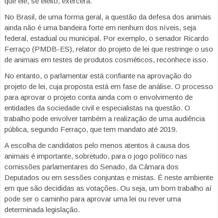
que ele, se eleito, exercerá.
No Brasil, de uma forma geral, a questão da defesa dos animais
ainda não é uma bandeira forte em nenhum dos níveis, seja
federal, estadual ou municipal. Por exemplo, o senador Ricardo
Ferraço (PMDB-ES), relator do projeto de lei que restringe o uso
de animais em testes de produtos cosméticos, reconhece isso.
No entanto, o parlamentar está confiante na aprovação do
projeto de lei, cuja proposta está em fase de análise. O processo
para aprovar o projeto conta ainda com o envolvimento de
entidades da sociedade civil e especialistas na questão. O
trabalho pode envolver também a realização de uma audiência
pública, segundo Ferraço, que tem mandato até 2019.
A escolha de candidatos pelo menos atentos à causa dos
animais é importante, sobretudo, para o jogo político nas
comissões parlamentares do Senado, da Câmara dos
Deputados ou em sessões conjuntas e mistas. É neste ambiente
em que são decididas as votações. Ou seja, um bom trabalho aí
pode ser o caminho para aprovar uma lei ou rever uma
determinada legislação.