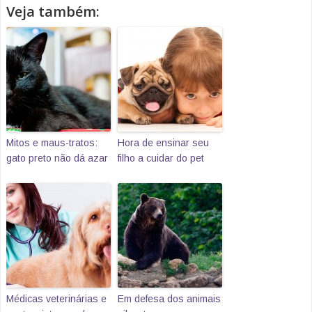
Veja também:
Mitos e maus-tratos:
Hora de ensinar seu
gato preto não dá azar
filho a cuidar do pet
Médicas veterinárias e
Em defesa dos animais