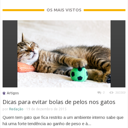
OS MAIS VISTOS
0
360369
Artigos
Dicas para evitar bolas de pelos nos gatos
por
Redação
-
19 de dezembro de 2015
Quem tem gato que fica restrito a um ambiente interno sabe que
há uma forte tendência ao ganho de peso e à...