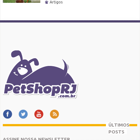
Artigos
ÚLTIMOS
POSTS
ASSINE NOSSA NEWSLETTER